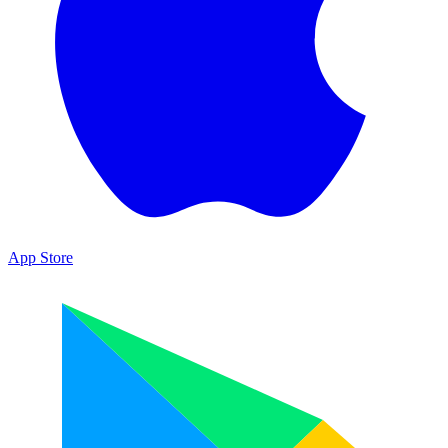
App Store