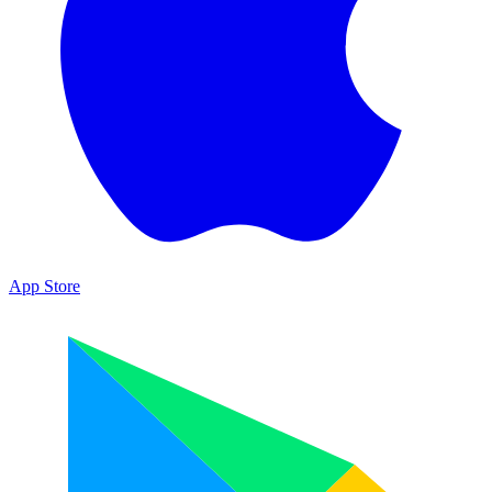
App Store