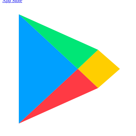
App Store