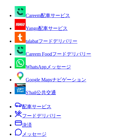
Careem
配車サービス
Yango
配車サービス
talabat
フードデリバリー
Careem Food
フードデリバリー
WhatsApp
メッセージ
Google Maps
ナビゲーション
S'hail
公共交通
配車サービス
フードデリバリー
決済
メッセージ