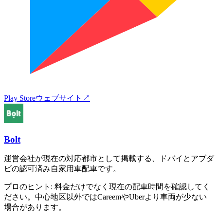
Play Store
ウェブサイト
↗
Bolt
運営会社が現在の対応都市として掲載する、ドバイとアブダ
ビの認可済み自家用車配車です。
プロのヒント:
料金だけでなく現在の配車時間を確認してく
ださい。中心地区以外ではCareemやUberより車両が少ない
場合があります。