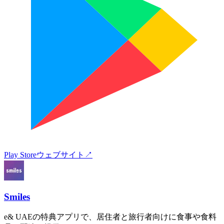
Play Store
ウェブサイト
↗
Smiles
e& UAEの特典アプリで、居住者と旅行者向けに食事や食料