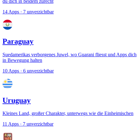
du dich in beidem zurecht
14 Apps
· 7 unverzichtbar
Paraguay
Suedamerikas verborgenes Juwel, wo Guarani fliesst und Apps dich
in Bewegung halten
10 Apps
· 6 unverzichtbar
Uruguay
Kleines Land, großer Charakter, unterwegs wie die Einheimischen
11 Apps
· 7 unverzichtbar