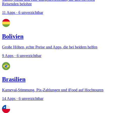
Reisenden belohnt
11 Apps
· 6 unverzichtbar
Bolivien
Große Höhen, echte Preise und Apps, die bei beidem helfen
9 Apps
· 6 unverzichtbar
Brasilien
Karneval-Stimmung, Pix-Zahlungen und iFood auf Hochtouren
14 Apps
· 6 unverzichtbar