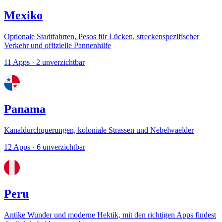
Mexiko
Optionale Stadtfahrten, Pesos für Lücken, streckenspezifischer
Verkehr und offizielle Pannenhilfe
11 Apps
· 2 unverzichtbar
Panama
Kanaldurchquerungen, koloniale Strassen und Nebelwaelder
12 Apps
· 6 unverzichtbar
Peru
Antike Wunder und moderne Hektik, mit den richtigen Apps findest