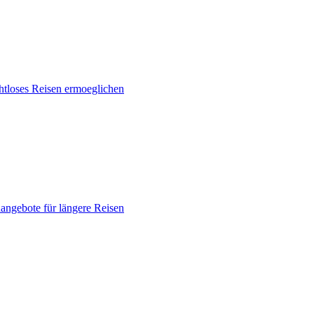
ahtloses Reisen ermoeglichen
nangebote für längere Reisen