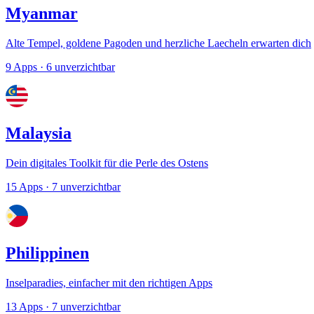
Myanmar
Alte Tempel, goldene Pagoden und herzliche Laecheln erwarten dich
9 Apps
· 6 unverzichtbar
Malaysia
Dein digitales Toolkit für die Perle des Ostens
15 Apps
· 7 unverzichtbar
Philippinen
Inselparadies, einfacher mit den richtigen Apps
13 Apps
· 7 unverzichtbar