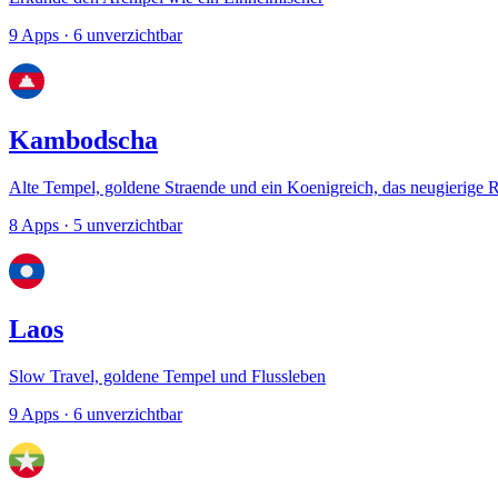
9 Apps
· 6 unverzichtbar
Kambodscha
Alte Tempel, goldene Straende und ein Koenigreich, das neugierige 
8 Apps
· 5 unverzichtbar
Laos
Slow Travel, goldene Tempel und Flussleben
9 Apps
· 6 unverzichtbar