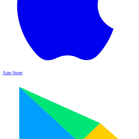
App Store