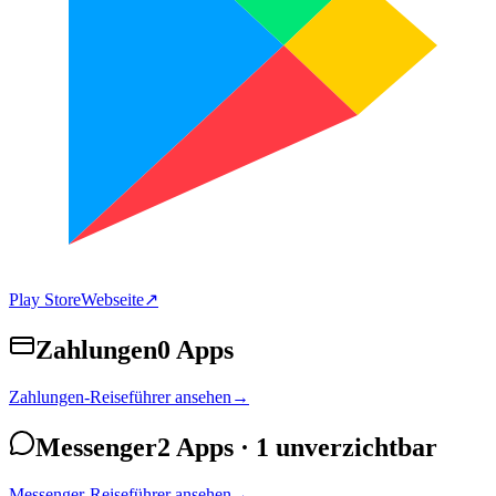
Play Store
Webseite
↗
Zahlungen
0 Apps
Zahlungen-Reiseführer ansehen
→
Messenger
2 Apps
· 1 unverzichtbar
Messenger-Reiseführer ansehen
→