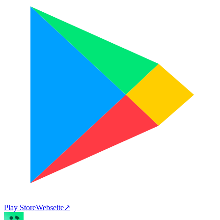
Play Store
Webseite
↗