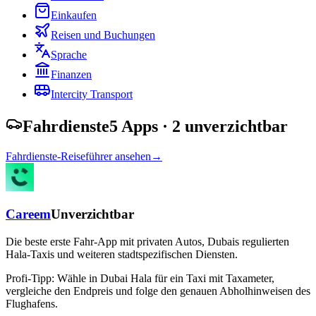
Einkaufen
Reisen und Buchungen
Sprache
Finanzen
Intercity Transport
Fahrdienste
5 Apps
· 2 unverzichtbar
Fahrdienste-Reiseführer ansehen
→
Careem
Unverzichtbar
Die beste erste Fahr-App mit privaten Autos, Dubais regulierten
Hala-Taxis und weiteren stadtspezifischen Diensten.
Profi-Tipp:
Wähle in Dubai Hala für ein Taxi mit Taxameter,
vergleiche den Endpreis und folge den genauen Abholhinweisen des
Flughafens.