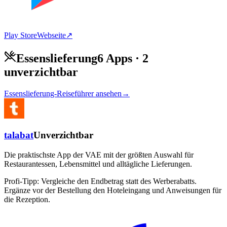
Play Store
Webseite
↗
Essenslieferung
6 Apps
· 2
unverzichtbar
Essenslieferung-Reiseführer ansehen
→
talabat
Unverzichtbar
Die praktischste App der VAE mit der größten Auswahl für
Restaurantessen, Lebensmittel und alltägliche Lieferungen.
Profi-Tipp:
Vergleiche den Endbetrag statt des Werberabatts.
Ergänze vor der Bestellung den Hoteleingang und Anweisungen für
die Rezeption.