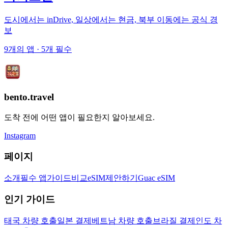
도시에서는 inDrive, 일상에서는 현금, 북부 이동에는 공식 경
보
9개의 앱
· 5개 필수
bento.travel
도착 전에 어떤 앱이 필요한지 알아보세요.
Instagram
페이지
소개
필수 앱
가이드
비교
eSIM
제안하기
Guac eSIM
인기 가이드
태국 차량 호출
일본 결제
베트남 차량 호출
브라질 결제
인도 차