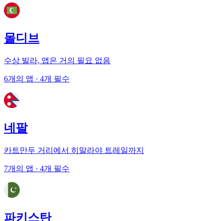
몰디브
수상 빌라, 앱은 거의 필요 없음
6개의 앱
· 4개 필수
네팔
카트만두 거리에서 히말라야 트레일까지
7개의 앱
· 4개 필수
파키스탄