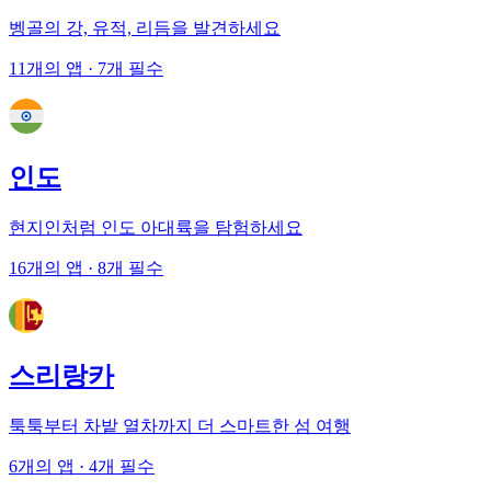
벵골의 강, 유적, 리듬을 발견하세요
11개의 앱
· 7개 필수
인도
현지인처럼 인도 아대륙을 탐험하세요
16개의 앱
· 8개 필수
스리랑카
툭툭부터 차밭 열차까지 더 스마트한 섬 여행
6개의 앱
· 4개 필수