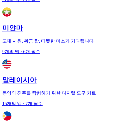
미얀마
고대 사원, 황금 탑, 따뜻한 미소가 기다립니다
9개의 앱
· 6개 필수
말레이시아
동양의 진주를 탐험하기 위한 디지털 도구 키트
15개의 앱
· 7개 필수