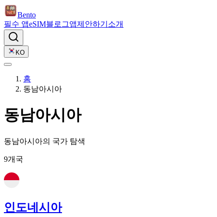
Bento
필수 앱
eSIM
블로그
앱
제안하기
소개
KO
홈
동남아시아
동남아시아
동남아시아의 국가 탐색
9개국
인도네시아