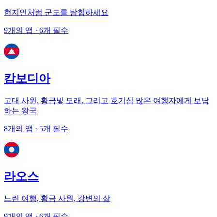
현지인처럼 군도를 탐험하세요
9개의 앱
· 6개 필수
캄보디아
고대 사원, 황금빛 모래, 그리고 호기심 많은 여행자에게 보답
하는 왕국
8개의 앱
· 5개 필수
라오스
느린 여행, 황금 사원, 강변의 삶
9개의 앱
· 6개 필수