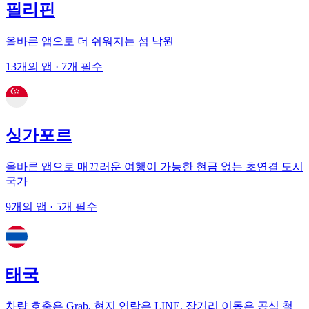
필리핀
올바른 앱으로 더 쉬워지는 섬 낙원
13개의 앱
· 7개 필수
싱가포르
올바른 앱으로 매끄러운 여행이 가능한 현금 없는 초연결 도시
국가
9개의 앱
· 5개 필수
태국
차량 호출은 Grab, 현지 연락은 LINE, 장거리 이동은 공식 철