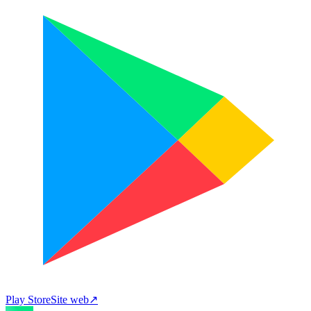
Play Store
Site web
↗