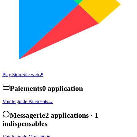
Play Store
Site web
↗
Paiements
0 application
Voir le guide Paiements
→
Messagerie
2 applications
· 1
indispensables
Voir le guide Messagerie
→