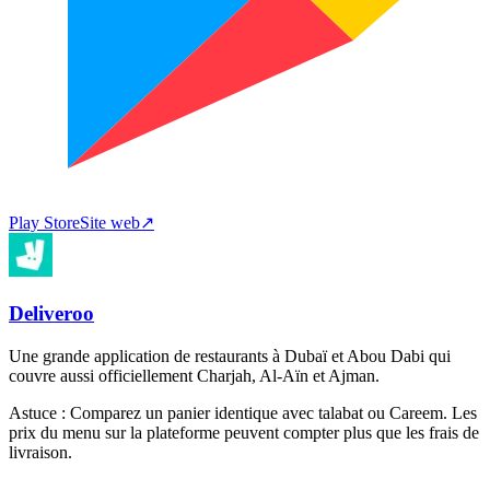
Play Store
Site web
↗
Deliveroo
Une grande application de restaurants à Dubaï et Abou Dabi qui
couvre aussi officiellement Charjah, Al-Aïn et Ajman.
Astuce :
Comparez un panier identique avec talabat ou Careem. Les
prix du menu sur la plateforme peuvent compter plus que les frais de
livraison.