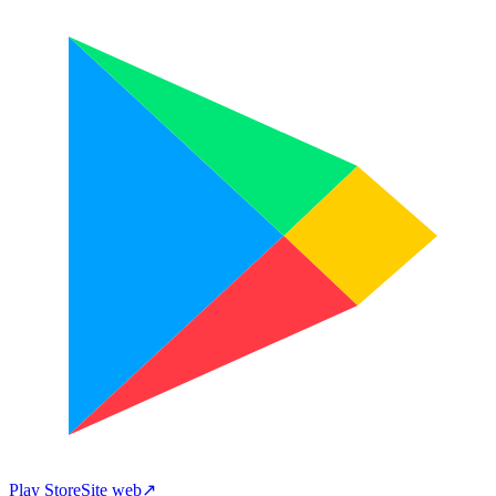
Play Store
Site web
↗