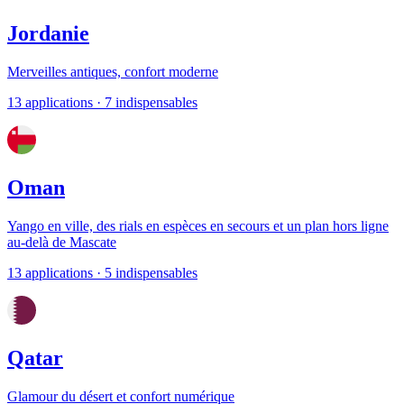
Jordanie
Merveilles antiques, confort moderne
13 applications
· 7 indispensables
Oman
Yango en ville, des rials en espèces en secours et un plan hors ligne
au-delà de Mascate
13 applications
· 5 indispensables
Qatar
Glamour du désert et confort numérique