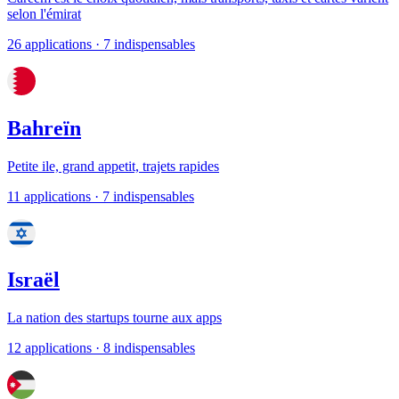
selon l'émirat
26 applications
· 7 indispensables
Bahreïn
Petite ile, grand appetit, trajets rapides
11 applications
· 7 indispensables
Israël
La nation des startups tourne aux apps
12 applications
· 8 indispensables