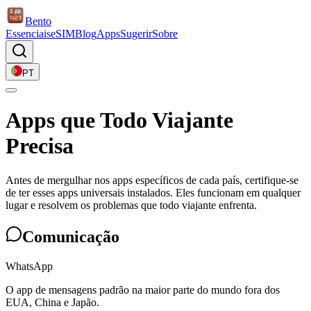
Bento
Essenciais
eSIM
Blog
Apps
Sugerir
Sobre
PT
Apps que Todo Viajante
Precisa
Antes de mergulhar nos apps específicos de cada país, certifique-se
de ter esses apps universais instalados. Eles funcionam em qualquer
lugar e resolvem os problemas que todo viajante enfrenta.
Comunicação
WhatsApp
O app de mensagens padrão na maior parte do mundo fora dos
EUA, China e Japão.