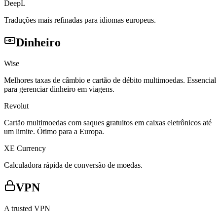
DeepL
Traduções mais refinadas para idiomas europeus.
Dinheiro
Wise
Melhores taxas de câmbio e cartão de débito multimoedas. Essencial
para gerenciar dinheiro em viagens.
Revolut
Cartão multimoedas com saques gratuitos em caixas eletrônicos até
um limite. Ótimo para a Europa.
XE Currency
Calculadora rápida de conversão de moedas.
VPN
A trusted VPN