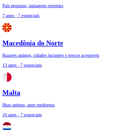
País pequeno, paisagens enormes
7 apps
· 7 essenciais
Macedônia do Norte
Bazares antigos, cidades lacustres e precos acessiveis
13 apps
· 7 essenciais
Malta
Ilhas antigas, apps modernos
10 apps
· 7 essenciais