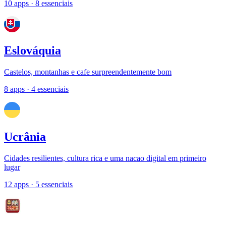
10 apps
· 8 essenciais
Eslováquia
Castelos, montanhas e cafe surpreendentemente bom
8 apps
· 4 essenciais
Ucrânia
Cidades resilientes, cultura rica e uma nacao digital em primeiro
lugar
12 apps
· 5 essenciais