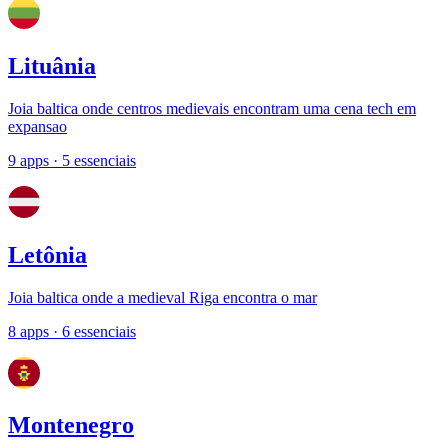
Lituânia
Joia baltica onde centros medievais encontram uma cena tech em
expansao
9 apps
· 5 essenciais
Letônia
Joia baltica onde a medieval Riga encontra o mar
8 apps
· 6 essenciais
Montenegro