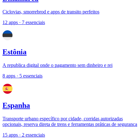
Ciclovias, smorrebrod e apps de transito perfeitos
12 apps
· 7 essenciais
Estônia
A republica digital onde o pagamento sem dinheiro e rei
8 apps
· 5 essenciais
Espanha
Transporte urbano específico por cidade, corridas autorizadas
opcionais, reserva direta de trens e ferramentas práticas de segurança
15 apps
· 2 essenciais