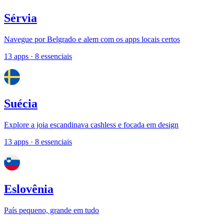
Sérvia
Navegue por Belgrado e alem com os apps locais certos
13 apps
· 8 essenciais
Suécia
Explore a joia escandinava cashless e focada em design
13 apps
· 8 essenciais
Eslovênia
País pequeno, grande em tudo