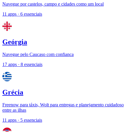
Navegue por castelos, campo e cidades como um local
11 apps
· 6 essenciais
Geórgia
Navegue pelo Caucaso com confianca
17 apps
· 8 essenciais
Grécia
Freenow para táxis, Wolt para entregas e planejamento cuidadoso
entre as ilhas
11 apps
· 5 essenciais