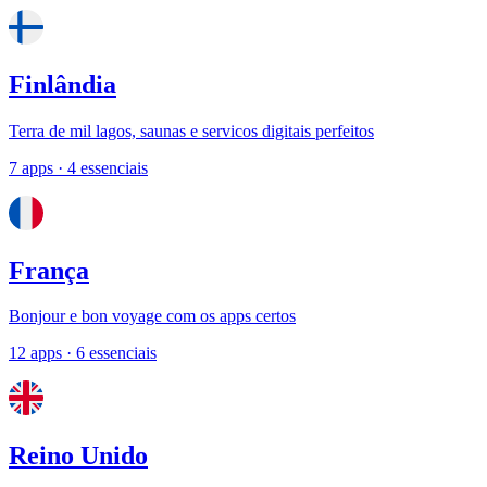
Finlândia
Terra de mil lagos, saunas e servicos digitais perfeitos
7 apps
· 4 essenciais
França
Bonjour e bon voyage com os apps certos
12 apps
· 6 essenciais
Reino Unido