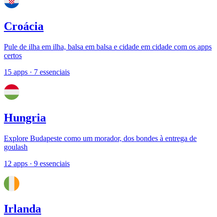
Croácia
Pule de ilha em ilha, balsa em balsa e cidade em cidade com os apps
certos
15 apps
· 7 essenciais
Hungria
Explore Budapeste como um morador, dos bondes à entrega de
goulash
12 apps
· 9 essenciais
Irlanda