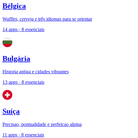
Bélgica
Waffles, cerveja e três idiomas para se orientar
14 apps
· 8 essenciais
Bulgária
Historia antiga e cidades vibrantes
13 apps
· 8 essenciais
Suíça
Precisao, pontualidade e perfeicao alpina
11 apps
· 8 essenciais