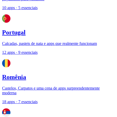
10 apps
· 5 essenciais
Portugal
Calcadas, pasteis de nata e apps que realmente funcionam
12 apps
· 9 essenciais
Romênia
Castelos, Carpatos e uma cena de apps surpreendentemente
moderna
18 apps
· 7 essenciais