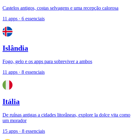
Castelos antigos, costas selvagens e uma recepção calorosa
11 apps
· 6 essenciais
Islândia
Fogo, gelo e os apps para sobreviver a ambos
11 apps
· 8 essenciais
Itália
De ruínas antigas a cidades litorâneas, explore la dolce vita como
um morador
15 apps
· 8 essenciais